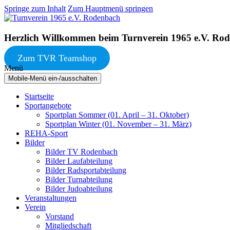
Springe zum Inhalt
Zum Hauptmenü springen
Herzlich Willkommen beim Turnverein 1965 e.V. Ro
Zum TVR Teamshop
Menü
Mobile-Menü ein-/ausschalten
Startseite
Sportangebote
Sportplan Sommer (01. April – 31. Oktober)
Sportplan Winter (01. November – 31. März)
REHA-Sport
Bilder
Bilder TV Rodenbach
Bilder Laufabteilung
Bilder Radsportabteilung
Bilder Turnabteilung
Bilder Judoabteilung
Veranstaltungen
Verein
Vorstand
Mitgliedschaft