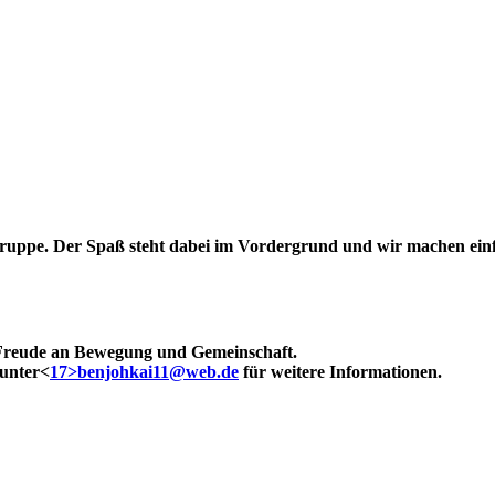
Gruppe. Der Spaß steht dabei im Vordergrund und wir machen einfa
t Freude an Bewegung und Gemeinschaft.
 unter<
17>benjohkai11@web.de
für weitere Informationen.