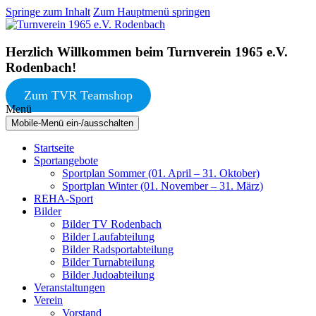
Springe zum Inhalt
Zum Hauptmenü springen
Herzlich Willkommen beim Turnverein 1965 e.V.
Rodenbach!
Zum TVR Teamshop
Menü
Mobile-Menü ein-/ausschalten
Startseite
Sportangebote
Sportplan Sommer (01. April – 31. Oktober)
Sportplan Winter (01. November – 31. März)
REHA-Sport
Bilder
Bilder TV Rodenbach
Bilder Laufabteilung
Bilder Radsportabteilung
Bilder Turnabteilung
Bilder Judoabteilung
Veranstaltungen
Verein
Vorstand