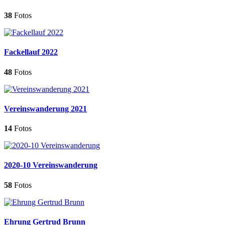
38
Fotos
Fackellauf 2022
48
Fotos
Vereinswanderung 2021
14
Fotos
2020-10 Vereinswanderung
58
Fotos
Ehrung Gertrud Brunn