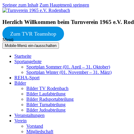
Springe zum Inhalt
Zum Hauptmenü springen
Herzlich Willkommen beim Turnverein 1965 e.V. Ro
Zum TVR Teamshop
Menü
Mobile-Menü ein-/ausschalten
Startseite
Sportangebote
Sportplan Sommer (01. April – 31. Oktober)
Sportplan Winter (01. November – 31. März)
REHA-Sport
Bilder
Bilder TV Rodenbach
Bilder Laufabteilung
Bilder Radsportabteilung
Bilder Turnabteilung
Bilder Judoabteilung
Veranstaltungen
Verein
Vorstand
Mitgliedschaft