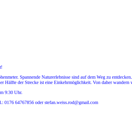
t!
Höhenmeter. Spannende Naturerlebnisse sind auf dem Weg zu entdecken
 der Hälfte der Strecke ist eine Einkehrmöglichkeit. Von daher wandern
um 9:30 Uhr.
.: 0176 64767856 oder stefan.weiss.rod@gmail.com