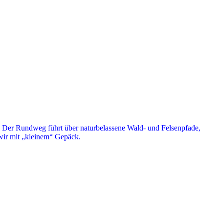
. Der Rundweg führt über naturbelassene Wald- und Felsenpfade,
 wir mit „kleinem“ Gepäck.