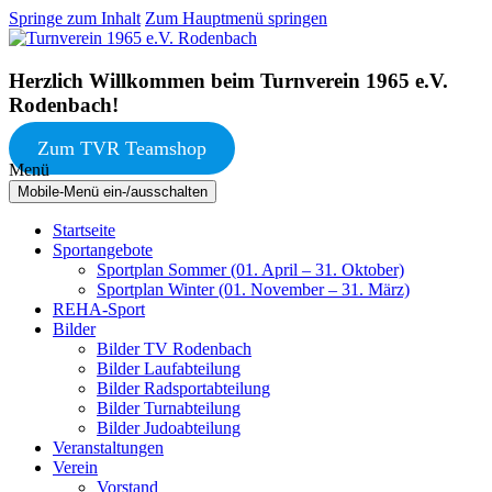
Springe zum Inhalt
Zum Hauptmenü springen
Herzlich Willkommen beim Turnverein 1965 e.V.
Rodenbach!
Zum TVR Teamshop
Menü
Mobile-Menü ein-/ausschalten
Startseite
Sportangebote
Sportplan Sommer (01. April – 31. Oktober)
Sportplan Winter (01. November – 31. März)
REHA-Sport
Bilder
Bilder TV Rodenbach
Bilder Laufabteilung
Bilder Radsportabteilung
Bilder Turnabteilung
Bilder Judoabteilung
Veranstaltungen
Verein
Vorstand