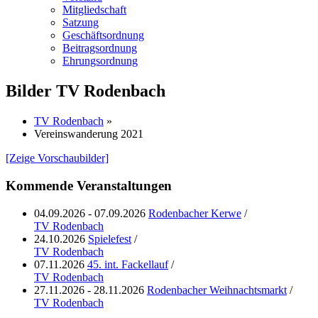
Mitgliedschaft
Satzung
Geschäftsordnung
Beitragsordnung
Ehrungsordnung
Bilder TV Rodenbach
TV Rodenbach
»
Vereinswanderung 2021
[Zeige Vorschaubilder]
Kommende Veranstaltungen
04.09.2026 - 07.09.2026
Rodenbacher Kerwe
/
TV Rodenbach
24.10.2026
Spielefest
/
TV Rodenbach
07.11.2026
45. int. Fackellauf
/
TV Rodenbach
27.11.2026 - 28.11.2026
Rodenbacher Weihnachtsmarkt
/
TV Rodenbach