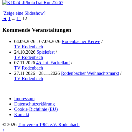
[Zeige eine Slideshow]
◄
1
...
11
12
Kommende Veranstaltungen
04.09.2026 - 07.09.2026
Rodenbacher Kerwe
/
TV Rodenbach
24.10.2026
Spielefest
/
TV Rodenbach
07.11.2026
45. int. Fackellauf
/
TV Rodenbach
27.11.2026 - 28.11.2026
Rodenbacher Weihnachtsmarkt
/
TV Rodenbach
Impressum
Datenschutzerklärung
Cookie-Richtlinie (EU)
Kontakt
© 2026
Turnverein 1965 e.V. Rodenbach
↑