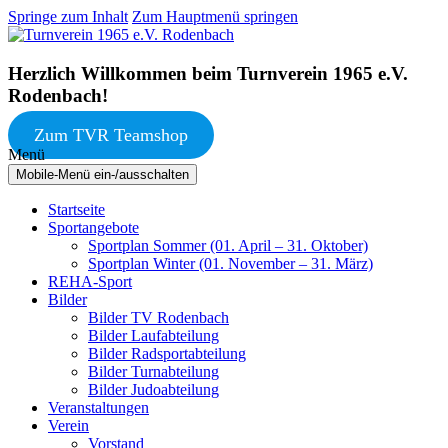
Springe zum Inhalt
Zum Hauptmenü springen
Herzlich Willkommen beim Turnverein 1965 e.V.
Rodenbach!
Zum TVR Teamshop
Menü
Mobile-Menü ein-/ausschalten
Startseite
Sportangebote
Sportplan Sommer (01. April – 31. Oktober)
Sportplan Winter (01. November – 31. März)
REHA-Sport
Bilder
Bilder TV Rodenbach
Bilder Laufabteilung
Bilder Radsportabteilung
Bilder Turnabteilung
Bilder Judoabteilung
Veranstaltungen
Verein
Vorstand