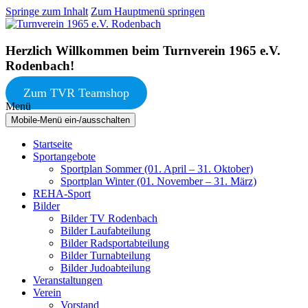
Springe zum Inhalt
Zum Hauptmenü springen
Herzlich Willkommen beim Turnverein 1965 e.V.
Rodenbach!
Zum TVR Teamshop
Menü
Mobile-Menü ein-/ausschalten
Startseite
Sportangebote
Sportplan Sommer (01. April – 31. Oktober)
Sportplan Winter (01. November – 31. März)
REHA-Sport
Bilder
Bilder TV Rodenbach
Bilder Laufabteilung
Bilder Radsportabteilung
Bilder Turnabteilung
Bilder Judoabteilung
Veranstaltungen
Verein
Vorstand