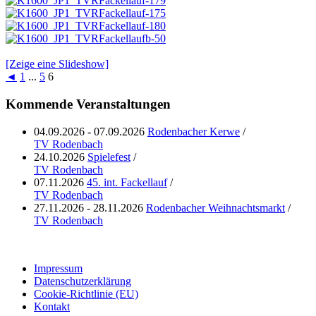
[Zeige eine Slideshow]
◄
1
...
5
6
Kommende Veranstaltungen
04.09.2026 - 07.09.2026
Rodenbacher Kerwe
/
TV Rodenbach
24.10.2026
Spielefest
/
TV Rodenbach
07.11.2026
45. int. Fackellauf
/
TV Rodenbach
27.11.2026 - 28.11.2026
Rodenbacher Weihnachtsmarkt
/
TV Rodenbach
Impressum
Datenschutzerklärung
Cookie-Richtlinie (EU)
Kontakt